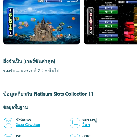
สิ่งจำเป็น
(เวอร์ชันล่าสุด)
รองรับแอนดรอยด์ 2.2.x ขึ้นไป
ข้อมูลเกี่ยวกับ Platinum Slots Collection 1.1
ข้อมูลพื้นฐาน
นักพัฒนา
หมวดหมู่
Scott Cawthon
อื่น ๆ
เรต
ภาษา