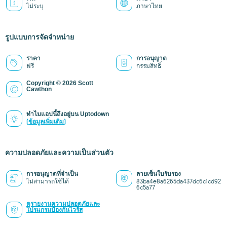
ไม่ระบุ
ภาษาไทย
รูปแบบการจัดจำหน่าย
ราคา
การอนุญาต
ฟรี
กรรมสิทธิ์
Copyright © 2026 Scott
Cawthon
ทำไมแอปนี้ถึงอยู่บน Uptodown
(ข้อมูลเพิ่มเติม)
ความปลอดภัยและความเป็นส่วนตัว
การอนุญาตที่จำเป็น
ลายเซ็นใบรับรอง
ไม่สามารถใช้ได้
83ba4e8a6265da437dc6c1cd92
6c5a77
ดูรายงานความปลอดภัยและ
โปรแกรมป้องกันไวรัส