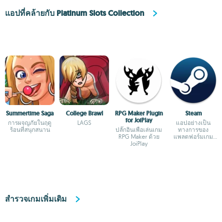
แอปที่คล้ายกับ Platinum Slots Collection
Summertime Saga
College Brawl
RPG Maker Plugin
Steam
for JoiPlay
การผจญภัยในฤดู
LAGS
แอปอย่างเป็น
ร้อนที่สนุกสนาน
ปลั๊กอินเพื่อเล่นเกม
ทางการของ
RPG Maker ด้วย
แพลตฟอร์มเกม
JoiPlay
ยอดนิยม
สำรวจเกมเพิ่มเติม